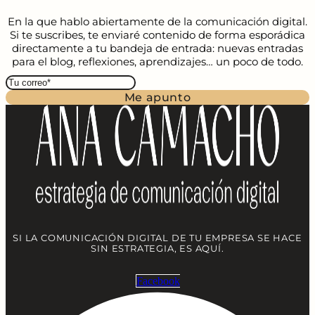
En la que hablo abiertamente de la comunicación digital.
Si te suscribes, te enviaré contenido de forma esporádica
directamente a tu bandeja de entrada: nuevas entradas
para el blog, reflexiones, aprendizajes… un poco de todo.
Me apunto
SI LA COMUNICACIÓN DIGITAL DE TU EMPRESA SE HACE
SIN ESTRATEGIA, ES AQUÍ.
Facebook