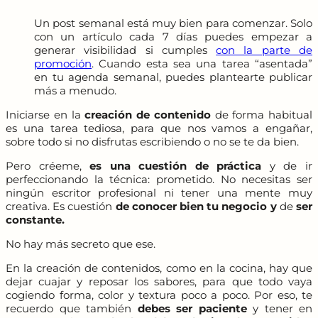
Un post semanal está muy bien para comenzar. Solo
con un artículo cada 7 días puedes empezar a
generar visibilidad si cumples
con la parte de
promoción
. Cuando esta sea una tarea “asentada”
en tu agenda semanal, puedes plantearte publicar
más a menudo.
Iniciarse en la
creación de contenido
de forma habitual
es una tarea tediosa, para que nos vamos a engañar,
sobre todo si no disfrutas escribiendo o no se te da bien.
Pero créeme,
es una cuestión de práctica
y de ir
perfeccionando la técnica: prometido. No necesitas ser
ningún escritor profesional ni tener una mente muy
creativa. Es cuestión
de conocer bien tu negocio y
de
ser
constante.
No hay más secreto que ese.
En la creación de contenidos, como en la cocina, hay que
dejar cuajar y reposar los sabores, para que todo vaya
cogiendo forma, color y textura poco a poco. Por eso, te
recuerdo que también
debes ser paciente
y tener en