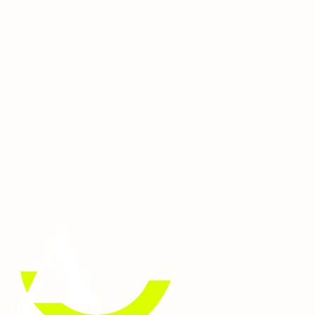
Ir
al
contenido