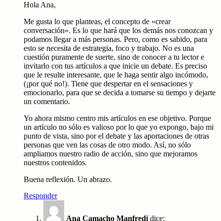
Hola Ana,
Me gusta lo que planteas, el concepto de «crear
conversación». Es lo que hará que los demás nos conozcan y
podamos llegar a más personas. Pero, como es sabido, para
esto se necesita de estrategia, foco y trabajo. No es una
cuestión puramente de suerte, sino de conocer a tu lector e
invitarlo con tus artículos a que inicie un debate. Es preciso
que le resulte interesante, que le haga sentir algo incómodo,
(¡por qué no!). Tiene que despertar en el sensaciones y
emocionarlo, para que se decida a tomarse su tiempo y dejarte
un comentario.
Yo ahora mismo centro mis artículos en ese objetivo. Porque
un artículo no sólo es valioso por lo que yo expongo, bajo mi
punto de vista, sino por el debate y las aportaciones de otras
personas que ven las cosas de otro modo. Así, no sólo
ampliamos nuestro radio de acción, sino que mejoramos
nuestros contenidos.
Buena reflexión. Un abrazo.
Responder
Ana Camacho Manfredi
dice: