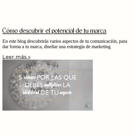
Cómo descubrir el potencial de tu marca
En este blog descubrirás varios aspectos de tu comunicación, para
dar forma a tu marca, diseñar una estrategia de marketing
Leer más »