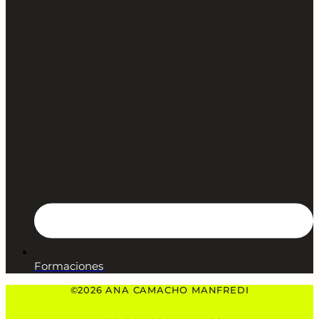
Formaciones
©2026 ANA CAMACHO MANFREDI