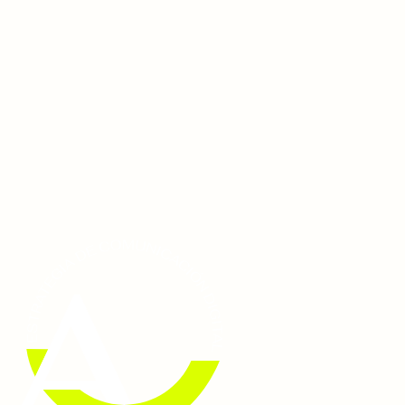
Ir
al
contenido