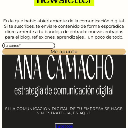
En la que hablo abiertamente de la comunicación digital.
Si te suscribes, te enviaré contenido de forma esporádica
directamente a tu bandeja de entrada: nuevas entradas
para el blog, reflexiones, aprendizajes… un poco de todo.
Me apunto
SI LA COMUNICACIÓN DIGITAL DE TU EMPRESA SE HACE
SIN ESTRATEGIA, ES AQUÍ.
Facebook