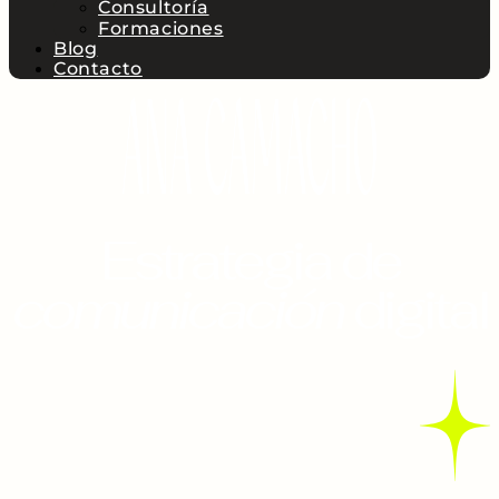
Consultoría
Formaciones
Blog
Contacto
Estrategia de
comunicación
digital