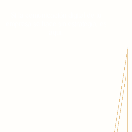
Si la comunicación digital de tu
empresa se hace sin estrategia, es
aquí.