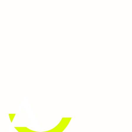
Ir
al
contenido